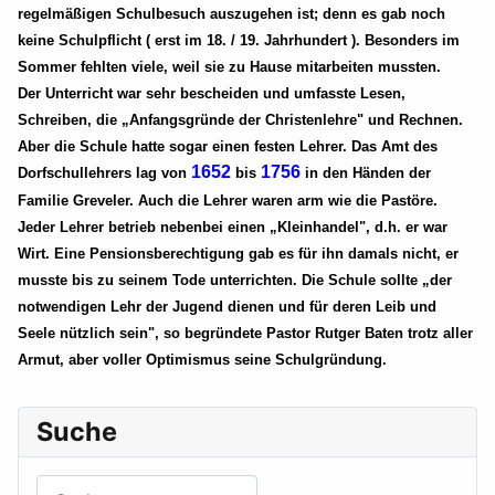
regelmäßigen Schulbesuch auszugehen ist; denn es gab noch
keine Schulpflicht ( erst im 18. / 19. Jahrhundert ). Besonders im
Sommer fehlten viele, weil sie zu Hause mitarbeiten mussten.
Der Unterricht war sehr bescheiden und umfasste Lesen,
Schreiben, die „Anfangsgründe der Christenlehre" und Rechnen.
Aber die Schule hatte sogar einen festen Lehrer. Das Amt des
1652
1756
Dorfschullehrers lag von
bis
in den Händen der
Familie Greveler. Auch die Lehrer waren arm wie die Pastöre.
Jeder Lehrer betrieb nebenbei einen „Kleinhandel", d.h. er war
Wirt. Eine Pensionsberechtigung gab es für ihn damals nicht, er
musste bis zu seinem Tode unterrichten. Die Schule sollte „der
notwendigen Lehr der Jugend dienen und für deren Leib und
Seele nützlich sein", so begründete Pastor Rutger Baten trotz aller
Armut, aber voller Optimismus seine Schulgründung.
Suche
Suchen