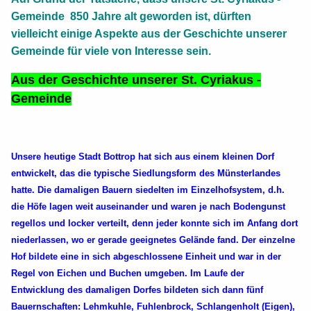
Gemeinde 850 Jahre alt geworden ist, dürften
vielleicht einige Aspekte aus der Geschichte unserer
Gemeinde für viele von Interesse sein.
Aus der Geschichte unserer St. Cyriakus -
Gemeinde
Unsere heutige Stadt Bottrop hat sich aus einem kleinen Dorf
entwickelt, das die typische Siedlungsform des Münsterlandes
hatte. Die damaligen Bauern siedelten im Einzelhofsystem, d.h.
die Höfe lagen weit auseinander und waren je nach Bodengunst
regellos und locker verteilt, denn jeder konnte sich im Anfang dort
niederlassen, wo er gerade geeignetes Gelände fand. Der einzelne
Hof bildete eine in sich abgeschlossene Einheit und war in der
Regel von Eichen und Buchen umgeben. Im Laufe der
Entwicklung des damaligen Dorfes bildeten sich dann fünf
Bauernschaften: Lehmkuhle, Fuhlenbrock, Schlangenholt (Eigen),