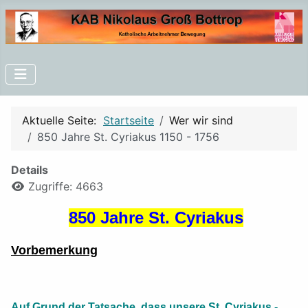
Aktuelle Seite:
Startseite
Wer wir sind
850 Jahre St. Cyriakus 1150 - 1756
Details
Zugriffe: 4663
850 Jahre St. Cyriakus
Vorbemerkung
Auf Grund der Tatsache, dass unsere St. Cyriakus -