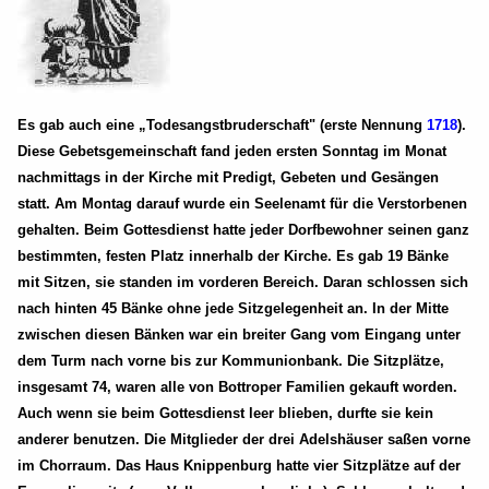
Es gab auch eine „Todesangstbruderschaft" (erste Nennung
1718
).
Diese Gebetsgemeinschaft fand jeden ersten Sonntag im Monat
nachmittags in der Kirche mit Predigt, Gebeten und Gesängen
statt. Am Montag darauf wurde ein Seelenamt für die Verstorbenen
gehalten. Beim Gottesdienst hatte jeder Dorfbewohner seinen ganz
bestimmten, festen Platz innerhalb der Kirche. Es gab 19 Bänke
mit Sitzen, sie standen im vorderen Bereich. Daran schlossen sich
nach hinten 45 Bänke ohne jede Sitzgelegenheit an. In der Mitte
zwischen diesen Bänken war ein breiter Gang vom Eingang unter
dem Turm nach vorne bis zur Kommunionbank. Die Sitzplätze,
insgesamt 74, waren alle von Bottroper Familien gekauft worden.
Auch wenn sie beim Gottesdienst leer blieben, durfte sie kein
anderer benutzen. Die Mitglieder der drei Adelshäuser saßen vorne
im Chorraum. Das Haus Knippenburg hatte vier Sitzplätze auf der