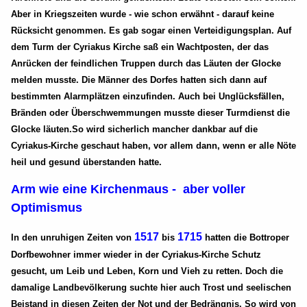
Aber in Kriegszeiten wurde - wie schon erwähnt - darauf keine
Rücksicht genommen. Es gab sogar einen Verteidigungsplan. Auf
dem Turm der Cyriakus Kirche saß ein Wachtposten, der das
Anrücken der feindlichen Truppen durch das Läuten der Glocke
melden musste. Die Männer des Dorfes hatten sich dann auf
bestimmten Alarmplätzen einzufinden. Auch bei Unglücksfällen,
Bränden oder Überschwemmungen musste dieser Turmdienst die
Glocke läuten.So wird sicherlich mancher dankbar auf die
Cyriakus-Kirche geschaut haben, vor allem dann, wenn er alle Nöte
heil und gesund überstanden hatte.
Arm wie eine Kirchenmaus - aber voller
Optimismus
1517
1715
In den unruhigen Zeiten von
bis
hatten die Bottroper
Dorfbewohner immer wieder in der Cyriakus-Kirche Schutz
gesucht, um Leib und Leben, Korn und Vieh zu retten. Doch die
damalige Landbevölkerung suchte hier auch Trost und seelischen
Beistand in diesen Zeiten der Not und der Bedrängnis. So wird von