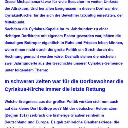
Dieser Michaelismarkt war für viele Besucher im weiten Umkreis
die Attraktion. Und bei allen Ereignissen in diesem Dorf war die
CyriakusKirche, für die sich die Bewohner tatkräftig einsetzten, der
Mittelpunkt.
Nachdem die Cyriakus-Kapelle im rs. Jahrhundert zu einer
richtigen Dorfkirche mit eigenem Pastor geworden war, hätten die
damaligen Bottroper eigentlich in Ruhe und Frieden leben können,
wenn ihnen nicht durch die große Politik ein Strich durch die
Rechnung gemacht worden wäre. Deshalb stehen die nächsten
zwei Jahrhunderte aus der Geschichte unserer Cyriakus-Gemeinde
unter folgendem Thema:
In schweren Zeiten war für die Dorfbewohner die
Cyriakus-Kirche immer die letzte Rettung
Welche Ereignisse aus der großen Politik wirkten sich nun auch
auf das kleine Dorf Bottrop aus? Mit der deutschen Reformation
(Beginn 1517) zerbrach die bisherige Glaubenseinheit in
Deutschland und Europa. Es gab zahlreiche Glaubenskriege, die