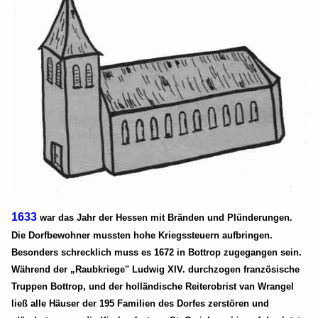
1633
war das Jahr der Hessen mit Bränden und Plünderungen.
Die Dorfbewohner mussten hohe Kriegssteuern aufbringen.
Besonders schrecklich muss es 1672 in Bottrop zugegangen sein.
Während der „Raubkriege" Ludwig XIV. durchzogen französische
Truppen Bottrop, und der holländische Reiterobrist van Wrangel
ließ alle Häuser der 195 Familien des Dorfes zerstören und