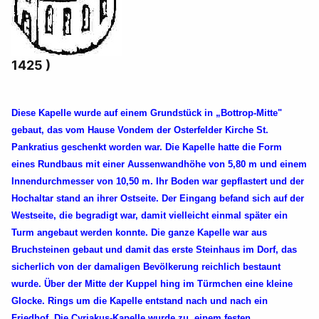
1425 )
Diese Kapelle wurde auf einem Grundstück in „Bottrop-Mitte"
gebaut, das vom Hause Vondem der Osterfelder Kirche St.
Pankratius geschenkt worden war. Die Kapelle hatte die Form
eines Rundbaus mit einer Aussenwandhöhe von 5,80 m und einem
Innendurchmesser von 10,50 m. Ihr Boden war gepflastert und der
Hochaltar stand an ihrer Ostseite. Der Eingang befand sich auf der
Westseite, die begradigt war, damit vielleicht einmal später ein
Turm angebaut werden konnte. Die ganze Kapelle war aus
Bruchsteinen gebaut und damit das erste Steinhaus im Dorf, das
sicherlich von der damaligen Bevölkerung reichlich bestaunt
wurde. Über der Mitte der Kuppel hing im Türmchen eine kleine
Glocke. Rings um die Kapelle entstand nach und nach ein
Friedhof. Die Cyriakus-Kapelle wurde zu. einem festen