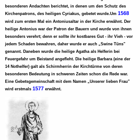
besonderen Andachten berichtet, in denen um den Schutz des
1568
Kirchenpatrons, des heiligen Cyriakus, gebetet wurde.Um
wird zum ersten Mal ein Antoniusaltar in der Kirche erwähnt. Der
heilige Antonius war der Patron der Bauern und wurde von ihnen
besonders verehrt; denn er sollte ihr kostbares Gut - ihr Vieh - vor
jedem Schaden bewahren, daher wurde er auch „Swine Tüns"
genannt. Daneben wurde die heilige Agatha als Helferin bei
Feuergefahr um Beistand angefleht. Die heilige Barbara (eine der
14 Nothelfer) galt als Schirmherrin der Kirchtürme von deren
besonderen Bedeutung in schweren Zeiten schon die Rede war.
Eine Gebetsgemeinschaft mit dem Namen „Unserer lieben Frau"
1577
wird erstmals
erwähnt.