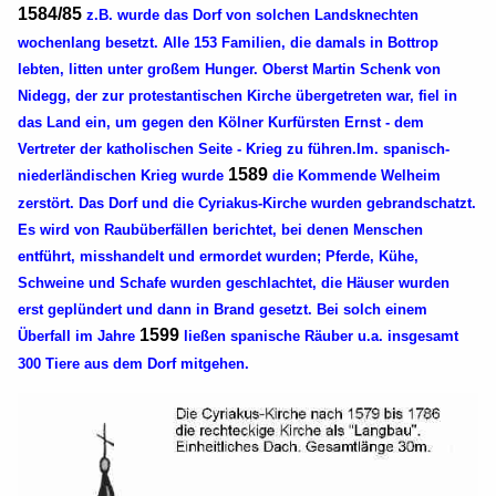
1584/85
z.B. wurde das Dorf von solchen Landsknechten
wochenlang besetzt. Alle 153 Familien, die damals in Bottrop
lebten, litten unter großem Hunger. Oberst Martin Schenk von
Nidegg, der zur protestantischen Kirche übergetreten war, fiel in
das Land ein, um gegen den Kölner Kurfürsten Ernst - dem
Vertreter der katholischen Seite - Krieg zu führen.Im. spanisch-
1589
niederländischen Krieg wurde
die Kommende Welheim
zerstört. Das Dorf und die Cyriakus-Kirche wurden gebrandschatzt.
Es wird von Raubüberfällen berichtet, bei denen Menschen
entführt, misshandelt und ermordet wurden; Pferde, Kühe,
Schweine und Schafe wurden geschlachtet, die Häuser wurden
erst geplündert und dann in Brand gesetzt. Bei solch einem
1599
Überfall im Jahre
ließen spanische Räuber u.a. insgesamt
300 Tiere aus dem Dorf mitgehen.