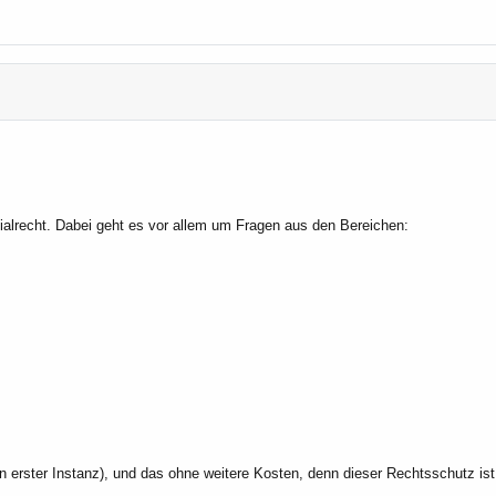
zialrecht. Dabei geht es vor allem um Fragen aus den Bereichen:
in erster Instanz), und das ohne weitere Kosten, denn dieser Rechtsschutz is