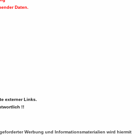
hender Daten.
te externer Links.
twortlich !!
eforderter Werbung und Informationsmaterialien wird hiermit