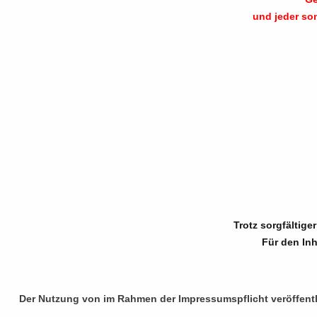
und jeder so
Trotz sorgfältige
Für den Inh
Der Nutzung von im Rahmen der Impressumspflicht veröffentl