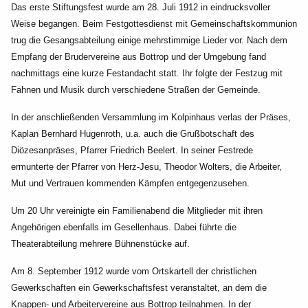
Das erste Stiftungsfest wurde am 28. Juli 1912 in eindrucksvoller
Weise begangen. Beim Festgottesdienst mit Gemeinschaftskommunion
trug die Gesangsabteilung einige mehrstimmige Lieder vor. Nach dem
Empfang der Brudervereine aus Bottrop und der Umgebung fand
nachmittags eine kurze Festandacht statt. Ihr folgte der Festzug mit
Fahnen und Musik durch verschiedene Straßen der Gemeinde.
In der anschließenden Versammlung im Kolpinhaus verlas der Präses,
Kaplan Bernhard Hugenroth, u.a. auch die Grußbotschaft des
Diözesanpräses, Pfarrer Friedrich Beelert. In seiner Festrede
ermunterte der Pfarrer von Herz-Jesu, Theodor Wolters, die Arbeiter,
Mut und Vertrauen kommenden Kämpfen entgegenzusehen.
Um 20 Uhr vereinigte ein Familienabend die Mitglieder mit ihren
Angehörigen ebenfalls im Gesellenhaus. Dabei führte die
Theaterabteilung mehrere Bühnenstücke auf.
Am 8. September 1912 wurde vom Ortskartell der christlichen
Gewerkschaften ein Gewerkschaftsfest veranstaltet, an dem die
Knappen- und Arbeitervereine aus Bottrop teilnahmen. In der