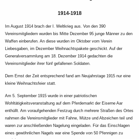
1914-1918
Im August 1914 brach der I. Weltkrieg aus. Von den 390
Vereinsmitgliedern wurden bis Mitte Dezember 95 junge Männer zu den
Waffen einberufen. An diese wurden im Oktober vom Verein
Liebesgaben, im Dezember Weihnachtspakete geschickt. Auf der
Generalversammlung am 18. Dezember 1914 gedachten die
Vereinsmitglieder ihrer fünf gefallenen Soldaten.
Dem Ernst der Zeit entsprechend fand am Neujahrstage 1915 nur eine
kleine Weihnachtsfeier statt.
Am 5. September 1915 wurde in einer patriotischen
Wohltätigkeits
veranstaltung auf dem Pferdemarkt der Eiserne Aar
enthüllt. Am
voraufgehenden Festzug durch mehrere Straßen des Ortes
nahmen die
Vereinsmitglieder mit Fahne, Mütze und Abzeichen teil und
waren
zur anschließenden Nagelung eingeladen. Für das Einschlagen
eines
gewöhnlichen Nagels war eine Spende von 50 Pfennigen zu