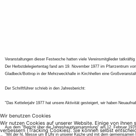
Veranstaltungen dieser Festwoche hatten viele Vereinsmitglieder tatkräftig
Der Herbstdelegiertentag fand am 19. November 1977 im Pfarrzentrum von
Gladbeck/Bottrop in der Mehrzweckhalle in Kirchhellen eine Großveransta
Der Schriftführer schrieb in den Jahresbericht:
"Das Kettelerjahr 1977 hat unsere Aktivität gesteigert, wir haben Neuauf
Wir benutzen Cookies
Wir nutzen Cookies auf unserer Website. Einige von ihnen s
Aus dem "Bericht über die Jahreshauptversammlung" am 12. Februar 1978
verbessern (Tracking Cookies). Sie können selbst entschei
"Mit der hl. Messe um 8 Uhr in unserer Kirche und mit dem gemeinsamen