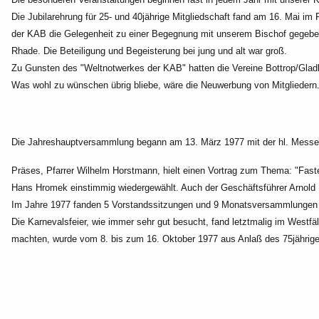
Die Jubilarehrung für 25- und 40jährige Mitgliedschaft fand am 16. Mai im 
der KAB die Gelegenheit zu einer Begegnung mit unserem Bischof
gegeben
Rhade. Die Beteiligung und
Begeisterung bei jung und alt war groß.
Zu Gunsten des "Weltnotwerkes der KAB" hatten die Vereine Bottrop/Glad
Was wohl zu wünschen übrig bliebe, wäre die Neuwerbung von Mitgliedern
Die Jahreshauptversammlung begann am 13. März 1977 mit der hl. Messe
Präses, Pfarrer Wilhelm Horstmann, hielt einen Vortrag zum Thema: "Fast
Hans Hromek einstimmig wiedergewählt. Auch der Geschäftsführer Arnold
Im Jahre 1977 fanden 5 Vorstandssitzungen und 9 Monatsversammlungen 
Die Karnevalsfeier, wie immer sehr gut besucht, fand letztmalig im Westfäl
machten, wurde vom 8. bis zum 16. Oktober 1977 aus Anlaß des 75jährig