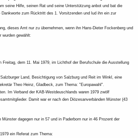
hm seine Hilfe,
seinen Rat und seine Unterstützung anbot und bat die
Dankworte zum Rücktritt des 1. Vorsitzenden und lud ihn ein zur
kung, dieses Amt nur zu übernehmen, wenn ihn
Hans-Dieter Fockenberg und
er wurden gewählt:
Freitag, dem 11. Mai 1979, im Lichthof der
Berufschule die Ausstellung
 Salzburger Land, Besichtigung von Salzburg und
Reit im Winkl, eine
sekretär Theo Heinz, Gladbeck,
zum Thema: "Europawahl".
ten. Im Verband der
KAB-Westdeuschlands waren 1979 zwölf
samtmitglieder. Damit war er nach den Diözesanverbänden Münster (43
 in Münster dagegen nur in 57 und in Paderborn
nur in 46 Prozent der
 1979 ein Referat zum Thema: